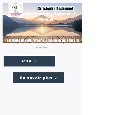
Christophe Desbonnet
Psychothérapie, Hypnose &
Médium
Il est temps de sortir revenir à la lumière de qui vous êtes
vraiment.
RDV
En savoir plus