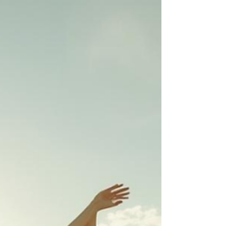
spectaculaire.Ça commence souvent par une prise
de conscience