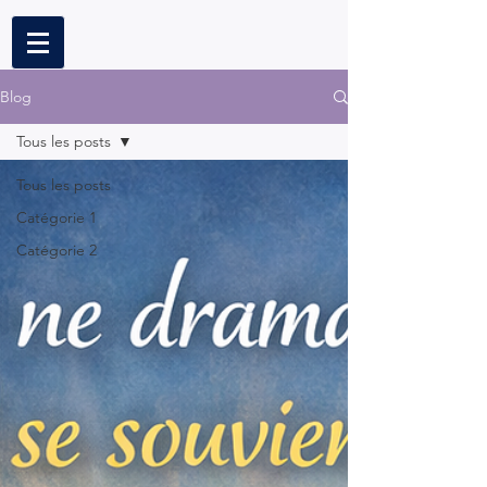
Blog
Tous les posts
Tous les posts
Catégorie 1
Catégorie 2