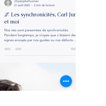
chrystophefournier
21 août 2025
2 min de lecture
🌌 Les synchronicités, Carl Jung
et moi
Nos vies sont parsemées de synchronicités.
Pendant longtemps, je croyais que c’étaient des
signes envoyés par nos guides ou nos défunts....