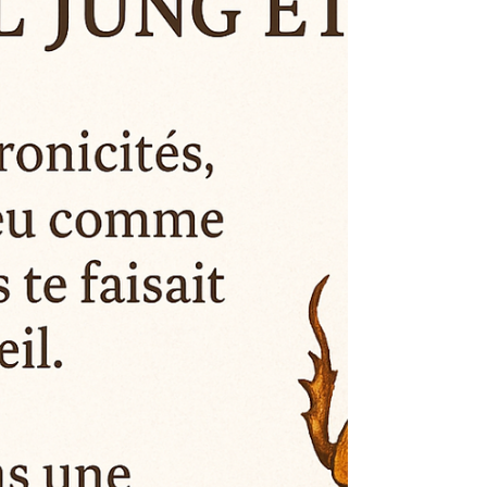
synchronicités
1️⃣ Observer les motifs récurrents dans ta vie
L’inconscient utilise des symboles et des
archétypes pour communiquer. Si tu remarques...