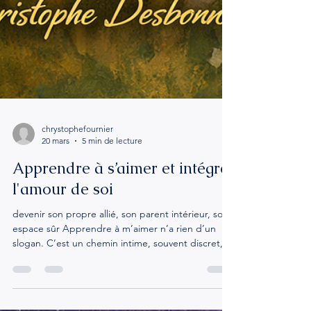
chrystophefournier
20 mars
5 min de lecture
Apprendre à s’aimer et intégrer
l'amour de soi
devenir son propre allié, son parent intérieur, son
espace sûr Apprendre à m’aimer n’a rien d’un
slogan. C’est un chemin intime, souvent discret,
parfois exigeant, qui me demande de
réapprendre à être avec moi-même comme je le