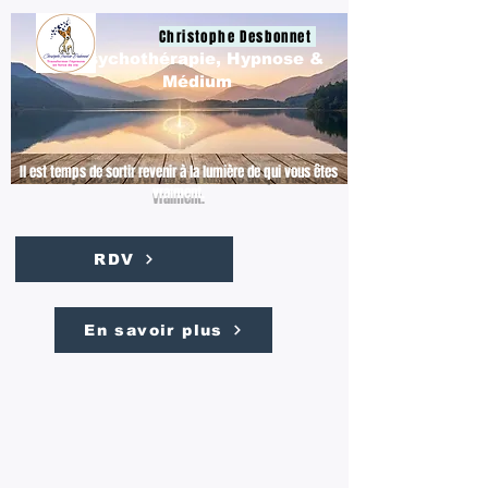
Christophe Desbonnet
Psychothérapie, Hypnose &
Médium
Il est temps de sortir revenir à la lumière de qui vous êtes
vraiment.
RDV
En savoir plus