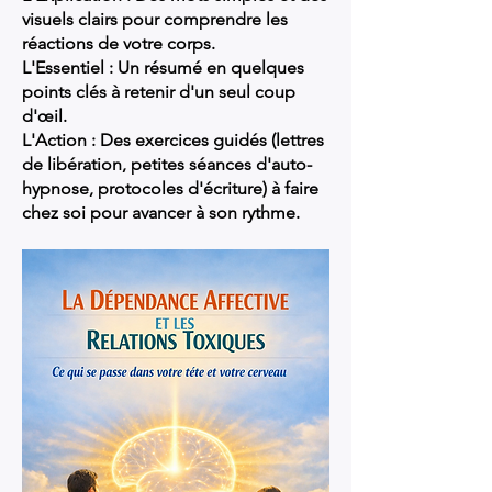
visuels clairs pour comprendre les
réactions de votre corps.
L'Essentiel : Un résumé en quelques
points clés à retenir d'un seul coup
d'œil.
L'Action : Des exercices guidés (lettres
de libération, petites séances d'auto-
hypnose, protocoles d'écriture) à faire
chez soi pour avancer à son rythme.
Pour passez commande:
merci de m'envoyer un
mail à
christophedesbonnetac
@gmail.com
avec la référence de