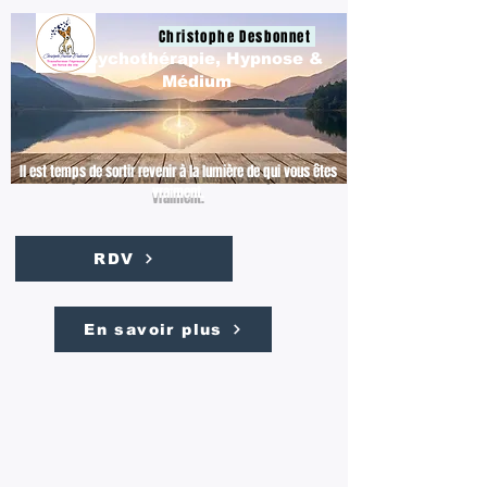
Christophe Desbonnet
Psychothérapie, Hypnose &
Médium
Il est temps de sortir revenir à la lumière de qui vous êtes
vraiment.
RDV
En savoir plus