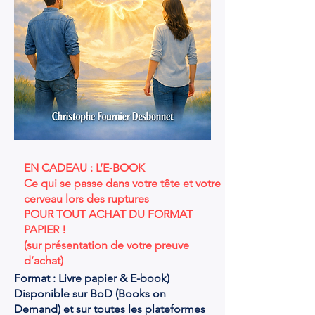
l'article et le prix
je vous envoie le moyen
de paiement: (PayPal ou
Virement)
EN CADEAU : L’E‑BOOK
Ce qui se passe dans votre tête et votre
cerveau lors des ruptures
POUR TOUT ACHAT DU FORMAT
PAPIER !
(sur présentation de votre preuve
d’achat)
Format : Livre papier & E-book)
Disponible sur BoD (Books on
Demand) et sur toutes les plateformes