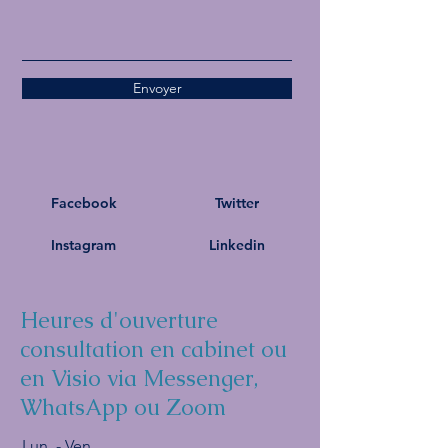
Envoyer
Facebook
Twitter
Instagram
Linkedin
Heures d'ouverture
consultation en cabinet ou
en Visio via Messenger,
WhatsApp ou Zoom
Lun. - Ven.