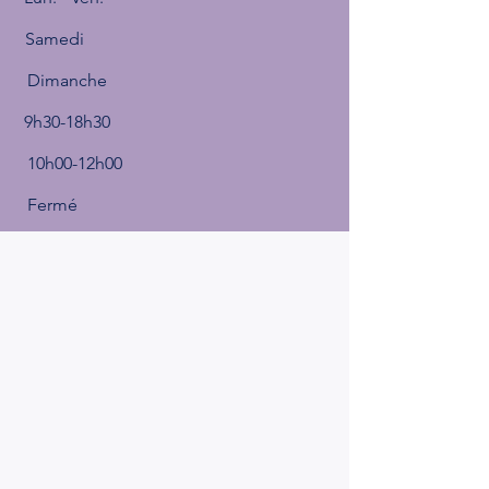
Samedi
Dimanche
9h30-18h30
10h00-12h00
Fermé