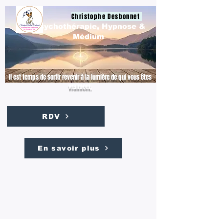
Christophe Desbonnet
Psychothérapie, Hypnose &
Médium
Il est temps de sortir revenir à la lumière de qui vous êtes
vraiment.
RDV
En savoir plus