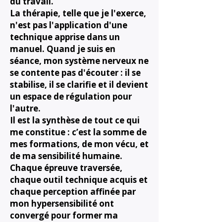
du travail.
La thérapie, telle que je l'exerce,
n'est pas l'application d'une
technique apprise dans un
manuel. Quand je suis en
séance, mon système nerveux ne
se contente pas d'écouter : il se
stabilise, il se clarifie et il devient
un espace de régulation pour
l'autre.
Il est la synthèse de tout ce qui
me constitue : c’est la somme de
mes formations, de mon vécu, et
de ma sensibilité humaine.
Chaque épreuve traversée,
chaque outil technique acquis et
chaque perception affinée par
mon hypersensibilité ont
convergé pour former ma