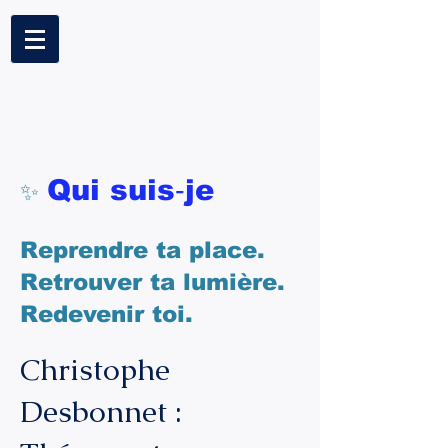
Qui suis‑je
✨
Reprendre ta place.
Retrouver ta lumière.
Redevenir toi.
Christophe
Desbonnet :