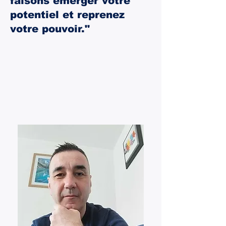
faisons émerger votre
potentiel et reprenez
votre pouvoir."