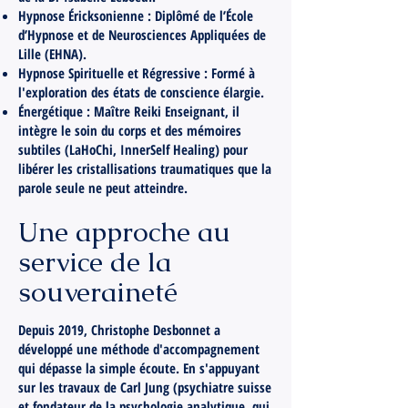
Hypnose Éricksonienne : Diplômé de l’École
d’Hypnose et de Neurosciences Appliquées de
Lille (EHNA).
Hypnose Spirituelle et Régressive : Formé à
l'exploration des états de conscience élargie.
Énergétique : Maître Reiki Enseignant, il
intègre le soin du corps et des mémoires
subtiles (LaHoChi, InnerSelf Healing) pour
libérer les cristallisations traumatiques que la
parole seule ne peut atteindre.
Une approche au
service de la
souveraineté
Depuis 2019, Christophe Desbonnet a
développé une méthode d'accompagnement
qui dépasse la simple écoute. En s'appuyant
sur les travaux de Carl Jung (psychiatre suisse
et fondateur de la psychologie analytique, qui