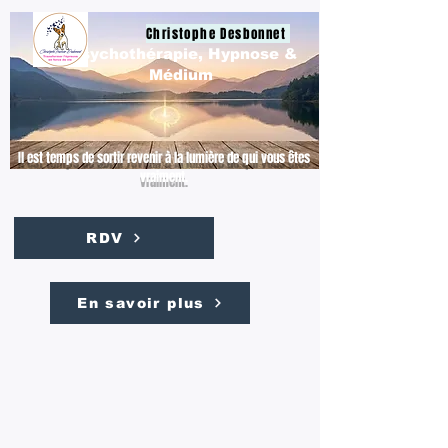
Christophe Desbonnet
Psychothérapie, Hypnose &
Médium
Il est temps de sortir revenir à la lumière de qui vous êtes
vraiment.
RDV
En savoir plus