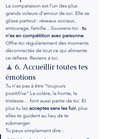
La comparaison est l’un des plus 
grands voleurs d’amour de soi. Elle se 
glisse partout : réseaux sociaux, 
entourage, famille…Souviens-toi : 
tu 
n’es en compétition avec personne
.
Offre-toi régulièrement des moments 
déconnectés de tout ce qui alimente 
ce réflexe. Reviens à toi.
🧘 6. Accueillir toutes tes 
émotions
Tu n’as pas à être "toujours 
positif/ve".La colère, la honte, la 
tristesse… font aussi partie de toi. Et 
plus tu les 
acceptes sans les fuir
, plus 
elles te guident au lieu de te 
submerger.
Tu peux simplement dire :