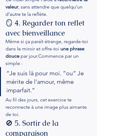
valeur
, sans attendre que quelqu’un 
d’autre te la reflète.
🪞 4. Regarder ton reflet 
avec bienveillance
Même si ça paraît étrange, regarde-toi 
dans le miroir et offre-toi 
une phrase 
douce
 par jour.Commence par un 
simple :
“Je suis là pour moi. ”ou“ Je 
mérite de l’amour, même 
imparfait.”
Au fil des jours, cet exercice te 
reconnecte à une image plus aimante 
de toi.
🚫 5. Sortir de la 
comparaison