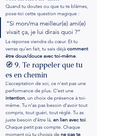
Quand tu doutes ou que tu te blâmes, 
pose-toi cette question magique :
“Si mon/ma meilleur(e) ami(e) 
vivait ça, je lui dirais quoi ?”
La réponse viendra du cœur. Et tu 
verras qu’en fait, tu sais déjà 
comment 
être doux/douce avec toi-même
.
🧭 9. Te rappeler que tu 
es en chemin
L’acceptation de soi, ce n’est pas une 
performance de plus. C’est une 
intention
, un choix de présence à toi-
même. Tu n’as pas besoin d’avoir tout 
compris, tout guéri, tout réglé. Tu as 
juste besoin d’être là, 
en lien avec toi
.
Chaque petit pas compte. Chaque 
moment où tu choisis de 
ne pas te 