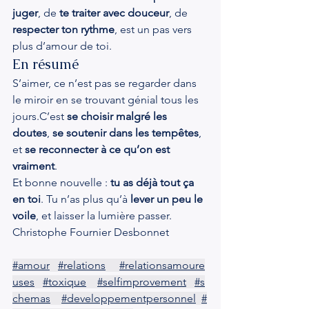
juger
, de 
te traiter avec douceur
, de 
respecter ton rythme
, est un pas vers 
plus d’amour de toi.
En résumé
S’aimer, ce n’est pas se regarder dans 
le miroir en se trouvant génial tous les 
jours.C’est 
se choisir malgré les 
doutes
, 
se soutenir dans les tempêtes
, 
et 
se reconnecter à ce qu’on est 
vraiment
.
Et bonne nouvelle : 
tu as déjà tout ça 
en toi
. Tu n’as plus qu’à 
lever un peu le 
voile
, et laisser la lumière passer.
Christophe Fournier Desbonnet 
#amour
#relations
#relationsamoure
uses
#toxique
#selfimprovement
#s
chemas
#developpementpersonnel
#