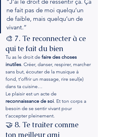
“J’ai le droit de ressentir ça. Ça 
ne fait pas de moi quelqu’un 
de faible, mais quelqu’un de 
vivant.”
🎨 7. Te reconnecter à ce 
qui te fait du bien
Tu as le droit de 
faire des choses 
inutiles
. Créer, danser, respirer, marcher 
sans but, écouter de la musique à 
fond, t’offrir un massage, rire seul(e) 
dans ta cuisine…
Le plaisir est un acte de 
reconnaissance de soi
. Et ton corps a 
besoin de se sentir vivant pour 
t’accepter pleinement.
🤝 8. Te traiter comme 
ton meilleur ami