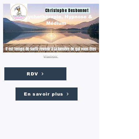
Christophe Desbonnet
Psychothérapie, Hypnose &
Médium
Il est temps de sortir revenir à la lumière de qui vous êtes
vraiment.
RDV
En savoir plus