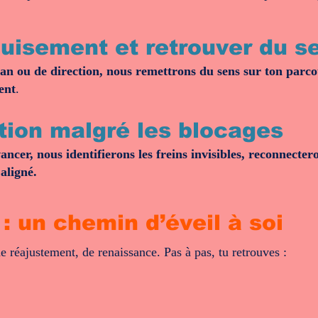
épuisement et retrouver du s
élan ou de direction, nous remettrons du sens sur ton parco
ent
.
ction malgré les blocages
cer, nous identifierons les freins invisibles, reconnectero
aligné.
: un chemin d’éveil à soi
e réajustement, de renaissance. Pas à pas, tu retrouves :