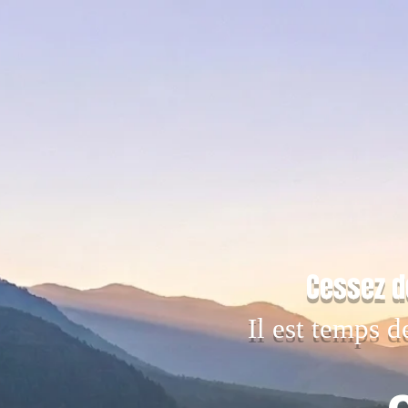
Cessez d
Il est temps d