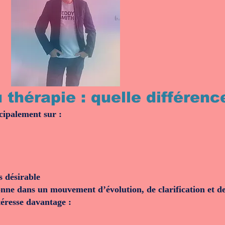
thérapie : quelle différenc
cipalement sur :
s désirable
nne dans un mouvement d’évolution, de clarification et de
téresse davantage :