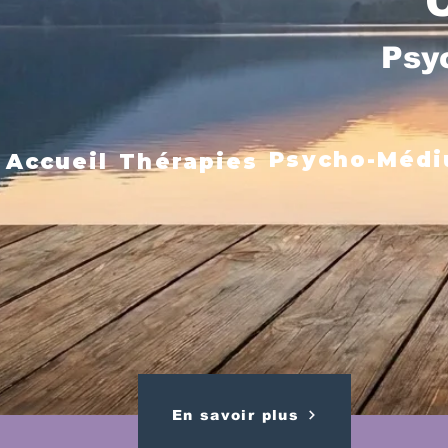
Psy
Psycho-Médi
Accueil
Thérapies
En savoir plus