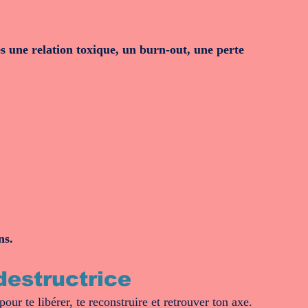
 une relation toxique, un burn‑out, une perte
ns.
destructrice
ur te libérer, te reconstruire et retrouver ton axe.