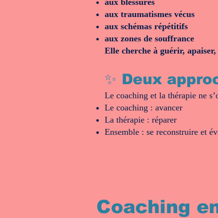
aux blessures
aux traumatismes vécus
aux schémas répétitifs
aux zones de souffrance
Elle cherche à guérir, apaiser
✨ Deux appro
Le coaching et la thérapie ne s’
Le coaching : avancer
La thérapie : réparer
Ensemble : se reconstruire et év
Coaching e