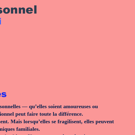
sonnel
i
es
rsonnelles — qu’elles soient amoureuses ou
onnel peut faire toute la différence.
t. Mais lorsqu’elles se fragilisent, elles peuvent
iques familiales.