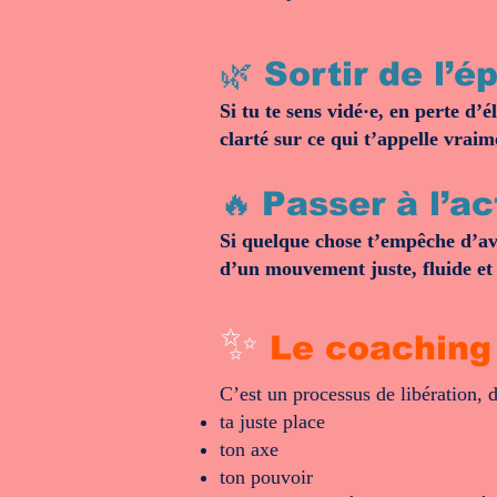
🌿 Sortir de l’
Si tu te sens vidé·e, en perte d’
clarté sur ce qui t’appelle vraim
🔥
Passer à l’a
Si quelque chose t’empêche d’avan
d’un mouvement juste, fluide et 
✨
Le coaching 
C’est un processus de libération, d
ta juste place
ton axe
ton pouvoir