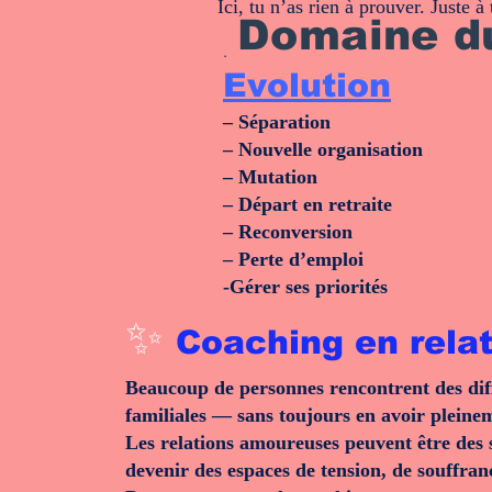
Ici, tu n’as rien à prouver. Juste à
Domaine d
.
Evolution
– Séparation
– Nouvelle organisation
– Mutation
– Départ en retraite
– Reconversion
– Perte d’emploi
-Gérer ses priorités
✨
Coaching en relat
Beaucoup de personnes rencontrent des diff
familiales — sans toujours en avoir pleinem
Les relations amoureuses peuvent être des s
devenir des espaces de tension, de souffra