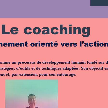
Le coaching
ment orienté vers l’action
comme un processus de développement humain fondé sur des
 stratégies, d’outils et de techniques adaptées. Son objectif
ent et, par extension, pour son entourage.