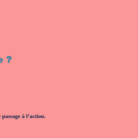
e ?
 passage à l’action.