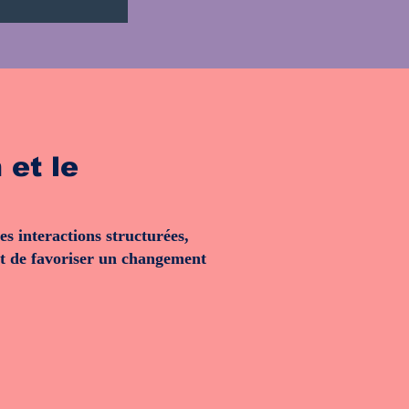
 et le
 interactions structurées,
 est de favoriser un changement