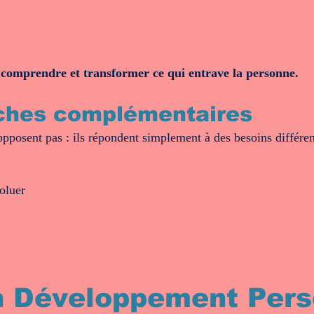
, comprendre et transformer ce qui entrave la personne.
ches complémentaires
opposent pas : ils répondent simplement à des besoins différen
oluer
n Développement Pers