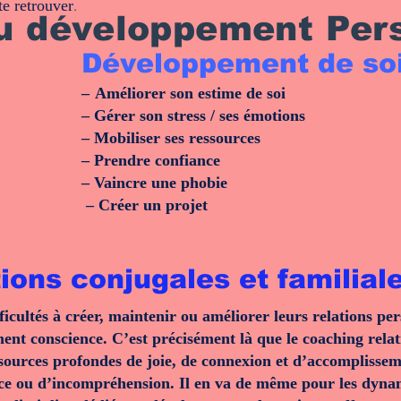
 te retrouver
.
u développement Per
Développement de so
–
Améliorer son estime de soi
– Gérer son stress / ses émotions
– Mobiliser ses ressources
– Prendre confiance
– Vaincre une phobie
– Créer un projet
ions conjugales et familial
icultés à créer, maintenir ou améliorer leurs relations pe
ent conscience. C’est précisément là que le coaching relati
ources profondes de joie, de connexion et d’accomplissemen
nce ou d’incompréhension. Il en va de même pour les dynam