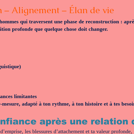
n – Alignement – Élan de vie
hommes qui traversent une phase de reconstruction : après
uition profonde que quelque chose doit changer.
uistique)
yances limitantes
mesure, adapté à ton rythme, à ton histoire et à tes besoi
fiance après une relation 
emprise, les blessures d’attachement et ta valeur profonde, po