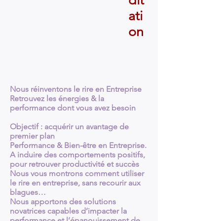
dit
ati
on
Nous réinventons le rire en Entreprise
Retrouvez les énergies & la
performance dont vous avez besoin
Objectif : acquérir un avantage de
premier plan
Performance & Bien-être en Entreprise.
A induire des comportements positifs,
pour retrouver productivité et succès
Nous vous montrons comment utiliser
le rire en entreprise, sans recourir aux
blagues…
Nous apportons des solutions
novatrices capables d’impacter la
performance et l’épanouissement de