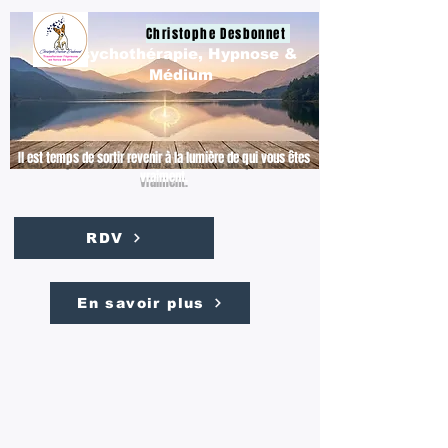
Christophe Desbonnet
Psychothérapie, Hypnose &
Médium
Il est temps de sortir revenir à la lumière de qui vous êtes
vraiment.
RDV
En savoir plus