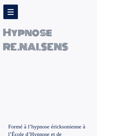
Hypnose
RE.NAI.SENS
Titre de la page
Formé à l’hypnose éricksonienne à
l’École d’Hypnose et de