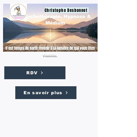
Christophe Desbonnet
Psychothérapie, Hypnose &
Médium
Il est temps de sortir revenir à la lumière de qui vous êtes
vraiment.
RDV
En savoir plus