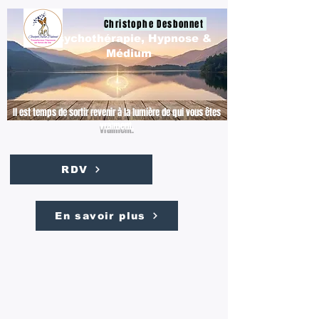
Christophe Desbonnet
Psychothérapie, Hypnose &
Médium
Il est temps de sortir revenir à la lumière de qui vous êtes
vraiment.
RDV
En savoir plus