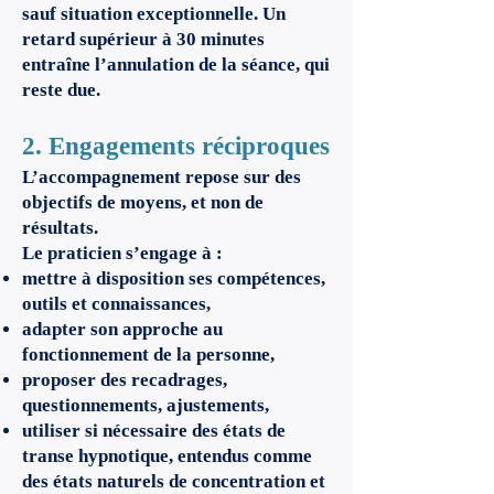
sauf situation exceptionnelle. Un
retard supérieur à 30 minutes
entraîne l’annulation de la séance, qui
reste due.
2. Engagements réciproques
L’accompagnement repose sur des
objectifs de moyens, et non de
résultats.
Le praticien s’engage à :
mettre à disposition ses compétences,
outils et connaissances,
adapter son approche au
fonctionnement de la personne,
proposer des recadrages,
questionnements, ajustements,
utiliser si nécessaire des états de
transe hypnotique, entendus comme
des états naturels de concentration et