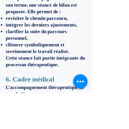
son terme, une séance de bilan est
proposée. Elle permet de :
revisiter le chemin parcouru,
intégrer les derniers ajustements,
clarifier la suite du parcours
personnel,
clôturer symboliquement et
sereinement le travail réalisé.
Cette séance fait partie intégrante du
processus thérapeutique.
6. Cadre médical
L’accompagnement thérapeutique ne
se substitue en aucun cas :
aux traitements médicaux,
aux suivis psychiatriques,
ni aux consultations avec des
professionnels de santé.
La personne s’engage à poursuivre