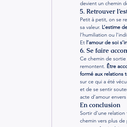
devient un chemin de
5. Retrouver l’e
Petit à petit, on se 
sa valeur. 
L’estime de
l’humiliation ou l’ind
Et 
l’amour de soi s’in
6. Se faire acc
Ce chemin de sortie 
remontent. 
Être acc
formé aux relations 
sur ce qui a été véc
et de se sentir soute
acte d’amour envers 
En conclusion
Sortir d’une relatio
chemin vers plus de p