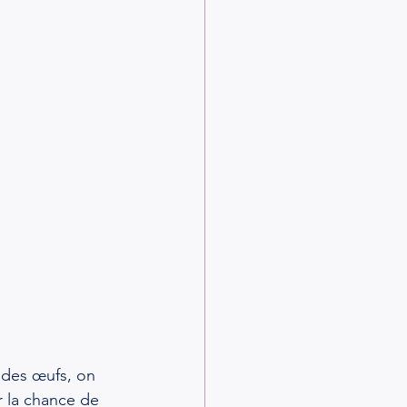
 des œufs, on 
r la chance de 