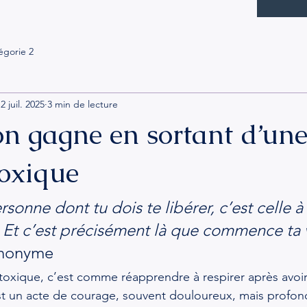
égorie 2
2 juil. 2025
3 min de lecture
on gagne en sortant d’un
toxique
ersonne dont tu dois te libérer, c’est celle à 
s. Et c’est précisément là que commence ta v
nonyme
n toxique, c’est comme réapprendre à respirer après avo
est un acte de courage, souvent douloureux, mais profo