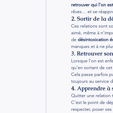
retrouver qui l’on es
rêves… et se réappro
2. Sortir de la 
Ces relations sont so
aimé, même à n’impor
de 
désintoxication 
manques et à ne plu
3. Retrouver so
Lorsque l’on est enf
qu’en sortant de cet
Cela passe parfois 
toujours au service d
4. Apprendre à 
Quitter une relation
C’est le point de dép
respecter, poser ses 