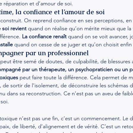
 réparation et d’amour de soi.
stime, la confiance et l’amour de soi
reconstruit. On reprend confiance en ses perceptions, en 
 soi revient
 quand on réalise qu’on mérite mieux que la 
ifférence. 
La confiance renaît
 quand on se voit avancer, jo
stalle
 quand on cesse de se juger et qu’on choisit enfin
ompagner par un professionnel
peut être semé de doutes, de culpabilité, de blessures 
ompagné par un thérapeute, un psychopraticien ou un p
toxiques
 peut faire toute la différence. Cela permet de 
u, de sortir de l’isolement, de déconstruire les schémas
nu dans sa reconstruction. Ce n’est pas un aveu de faibl
soi.
n toxique n’est pas une fin, c’est un commencement. Le 
aix, de liberté, d’alignement et de vérité. C’est un retou