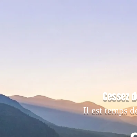
Cessez d
Il est temps d