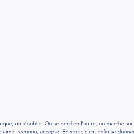
xique, on s’oublie. On se perd en l’autre, on marche sur
 aimé, reconnu, accepté. En sortir, c’est enfin se donne