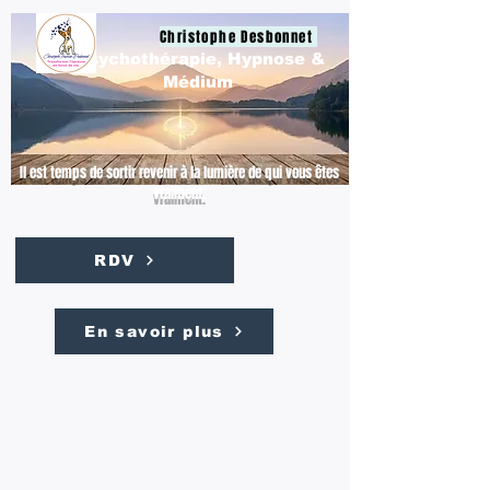
Christophe Desbonnet
Psychothérapie, Hypnose &
Médium
Il est temps de sortir revenir à la lumière de qui vous êtes
vraiment.
RDV
En savoir plus