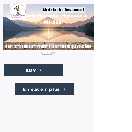
Christophe Desbonnet
Psychothérapie, Hypnose &
Médium
Il est temps de sortir revenir à la lumière de qui vous êtes
vraiment.
RDV
En savoir plus