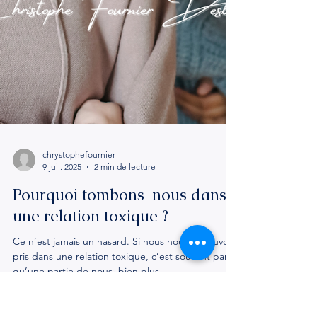
chrystophefournier
9 juil. 2025
2 min de lecture
Pourquoi tombons-nous dans
une relation toxique ?