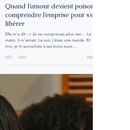
chrystophefournier
10 juil. 2025
2 min de lecture
Quand l’amour devient poison :
comprendre l’emprise pour s’en
libérer
Elle m’a dit : « Je ne comprenais plus rien… Le
matin, il m’aimait. Le soir, j’étais une merde. Et
moi, je m’accrochais à ses bons jours....