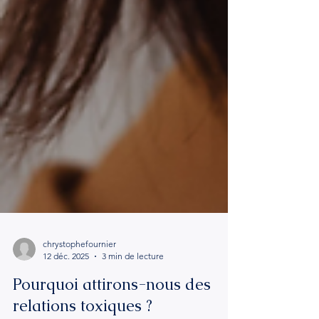
chrystophefournier
12 déc. 2025
3 min de lecture
Pourquoi attirons-nous des