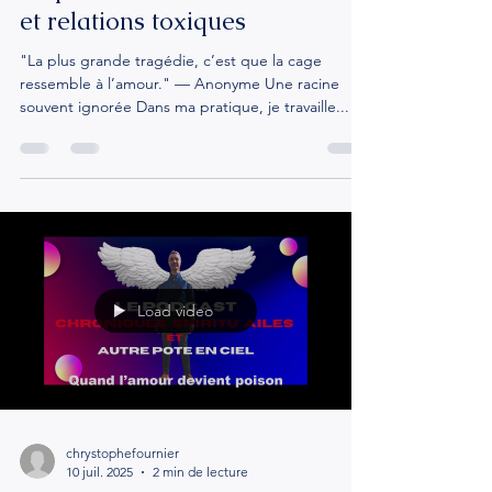
Quand la mère enferme au lieu
de porter : blessures invisibles
et relations toxiques
"La plus grande tragédie, c’est que la cage
ressemble à l’amour." — Anonyme Une racine
souvent ignorée Dans ma pratique, je travaille...
Load video