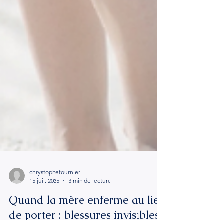
chrystophefournier
15 juil. 2025
3 min de lecture