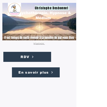
Christophe Desbonnet
Psychothérapie, Hypnose &
Médium
Il est temps de sortir revenir à la lumière de qui vous êtes
vraiment.
RDV
En savoir plus