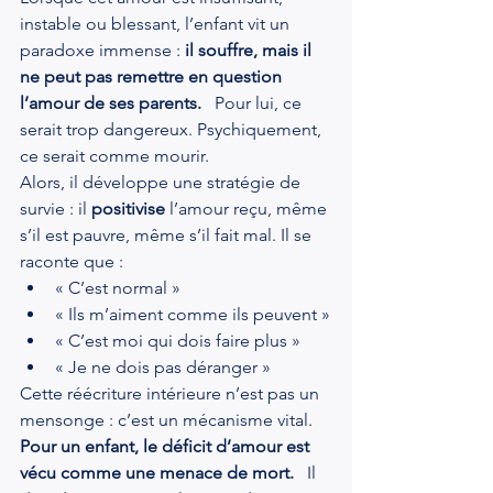
instable ou blessant, l’enfant vit un 
paradoxe immense : 
il souffre, mais il 
ne peut pas remettre en question 
l’amour de ses parents.
   Pour lui, ce 
serait trop dangereux. Psychiquement, 
ce serait comme mourir.
Alors, il développe une stratégie de 
survie : il 
positivise
 l’amour reçu, même 
s’il est pauvre, même s’il fait mal. Il se 
raconte que :
« C’est normal »
« Ils m’aiment comme ils peuvent »
« C’est moi qui dois faire plus »
« Je ne dois pas déranger »
Cette réécriture intérieure n’est pas un 
mensonge : c’est un mécanisme vital. 
Pour un enfant, le déficit d’amour est 
vécu comme une menace de mort.
   Il 