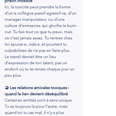
prison invisible
Ici, la toxicité peut prendre la forme 
d’un·e collègue passif-agressif·ve, d’un 
manager manipulateur, ou d’une 
culture d’entreprise qui glorifie le burn-
out. Tu fais tout ce que tu peux, mais 
ce n’est jamais assez. Tu rentres chez 
toi épuisé·e, vidé·e, et pourtant tu 
culpabilises de ne pas en faire plus.
Le travail devrait être un lieu 
d’expression de ton talent, pas un 
endroit où tu te renies chaque jour un 
peu plus.
🤝 Les relations amicales toxiques : 
quand le lien devient déséquilibré
Certaines amitiés sont à sens unique. 
Tu es toujours là pour l’autre, mais 
quand toi tu vas mal, il n’y a plus 