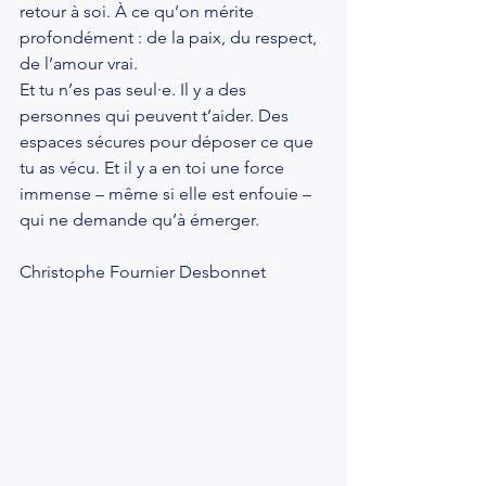
retour à soi. À ce qu’on mérite 
profondément : de la paix, du respect, 
de l’amour vrai.
Et tu n’es pas seul·e. Il y a des 
personnes qui peuvent t’aider. Des 
espaces sécures pour déposer ce que 
tu as vécu. Et il y a en toi une force 
immense – même si elle est enfouie – 
qui ne demande qu’à émerger.
Christophe Fournier Desbonnet 