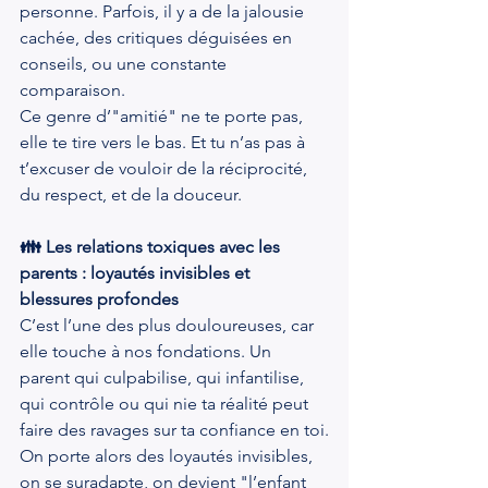
personne. Parfois, il y a de la jalousie 
cachée, des critiques déguisées en 
conseils, ou une constante 
comparaison.
Ce genre d’"amitié" ne te porte pas, 
elle te tire vers le bas. Et tu n’as pas à 
t’excuser de vouloir de la réciprocité, 
du respect, et de la douceur.
👪 Les relations toxiques avec les 
parents : loyautés invisibles et 
blessures profondes
C’est l’une des plus douloureuses, car 
elle touche à nos fondations. Un 
parent qui culpabilise, qui infantilise, 
qui contrôle ou qui nie ta réalité peut 
faire des ravages sur ta confiance en toi.
On porte alors des loyautés invisibles, 
on se suradapte, on devient "l’enfant 