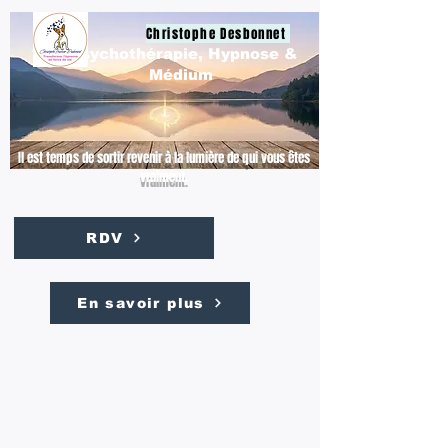
Christophe Desbonnet
Psychothérapie, Hypnose &
Médium
Il est temps de sortir revenir à la lumière de qui vous êtes
vraiment.
RDV
En savoir plus