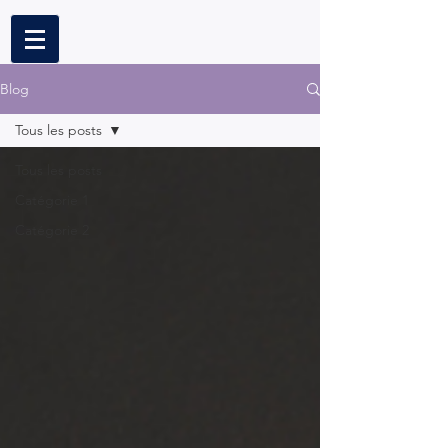
Blog
Tous les posts
Tous les posts
Catégorie 1
Catégorie 2