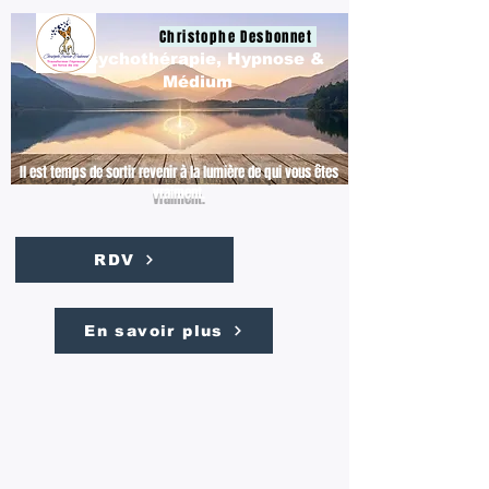
Christophe Desbonnet
Psychothérapie, Hypnose &
Médium
Il est temps de sortir revenir à la lumière de qui vous êtes
vraiment.
RDV
En savoir plus