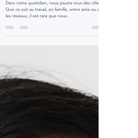
l'équilibre
Dans notre quotidien, nous jouons tous des rôles.
Que ce soit au travail, en famille, entre amis ou sur
les réseaux, il est rare que nous...