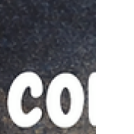
coupe de soi, on s’adapte, on se retient, on se
trahit parfois sans même s’en rendre compte.
Trouver sa place.Ouvrir sa porte au bonheur.Ça
commence rarement par un grand déclic
spectaculaire.Ça commence souvent par une prise
de conscience