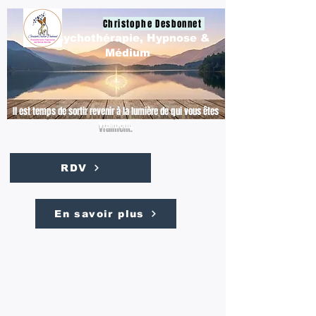
Christophe Desbonnet
Psychothérapie, Hypnose &
Médium
Il est temps de sortir revenir à la lumière de qui vous êtes
vraiment.
RDV
En savoir plus