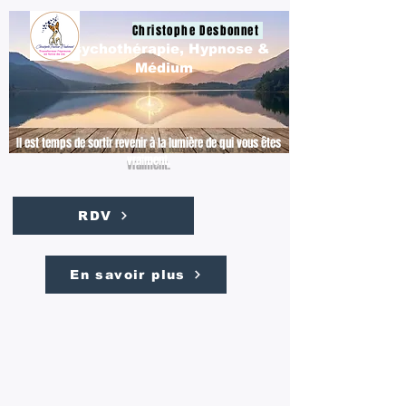
Christophe Desbonnet
Psychothérapie, Hypnose &
Médium
Il est temps de sortir revenir à la lumière de qui vous êtes
vraiment.
RDV
En savoir plus