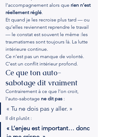
l’accompagnement alors que 
rien n’est 
réellement réglé
.
Et quand je les recroise plus tard — ou 
qu’elles reviennent reprendre le travail 
— le constat est souvent le même :les 
traumatismes sont toujours là. La lutte 
intérieure continue.
Ce n’est pas un manque de volonté. 
C’est un conflit intérieur profond.
Ce que ton auto-
sabotage dit vraiment
Contrairement à ce que l’on croit, 
l’auto-sabotage 
ne dit pas
 :
« Tu ne dois pas y aller. »
Il dit plutôt :
« L’enjeu est important… donc 
je me crispe. »