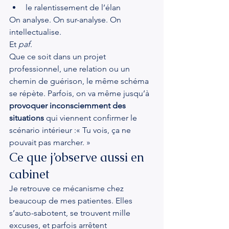
le ralentissement de l’élan
On analyse. On sur-analyse. On 
intellectualise.
Et 
paf
.
Que ce soit dans un projet 
professionnel, une relation ou un 
chemin de guérison, le même schéma 
se répète. Parfois, on va même jusqu’à 
provoquer inconsciemment des 
situations
 qui viennent confirmer le 
scénario intérieur :« Tu vois, ça ne 
pouvait pas marcher. »
Ce que j’observe aussi en 
cabinet
Je retrouve ce mécanisme chez 
beaucoup de mes patientes. Elles 
s’auto-sabotent, se trouvent mille 
excuses, et parfois arrêtent 