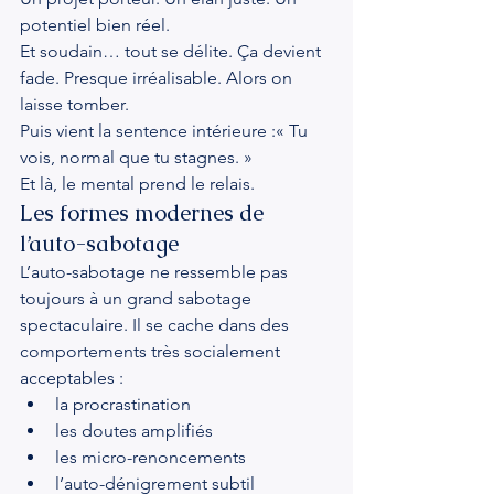
potentiel bien réel.
Et soudain… tout se délite. Ça devient 
fade. Presque irréalisable. Alors on 
laisse tomber.
Puis vient la sentence intérieure :« Tu 
vois, normal que tu stagnes. »
Et là, le mental prend le relais.
Les formes modernes de 
l’auto-sabotage
L’auto-sabotage ne ressemble pas 
toujours à un grand sabotage 
spectaculaire. Il se cache dans des 
comportements très socialement 
acceptables :
la procrastination
les doutes amplifiés
les micro-renoncements
l’auto-dénigrement subtil