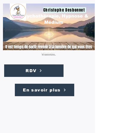
Christophe Desbonnet
Psychothérapie, Hypnose &
Médium
Il est temps de sortir revenir à la lumière de qui vous êtes
vraiment.
RDV
En savoir plus