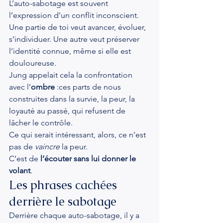
L’auto-sabotage est souvent 
l’expression d’un conflit inconscient. 
Une partie de toi veut avancer, évoluer, 
s’individuer. Une autre veut préserver 
l’identité connue, même si elle est 
douloureuse.
Jung appelait cela la confrontation 
avec l’
ombre
 :ces parts de nous 
construites dans la survie, la peur, la 
loyauté au passé, qui refusent de 
lâcher le contrôle.
Ce qui serait intéressant, alors, ce n’est 
pas de 
vaincre
 la peur.
C’est de 
l’écouter sans lui donner le 
volant
.
Les phrases cachées 
derrière le sabotage
Derrière chaque auto-sabotage, il y a 