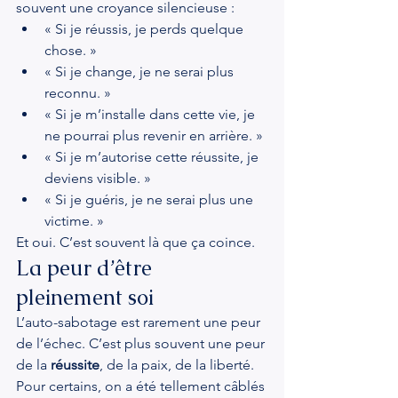
souvent une croyance silencieuse :
« Si je réussis, je perds quelque 
chose. »
« Si je change, je ne serai plus 
reconnu. »
« Si je m’installe dans cette vie, je 
ne pourrai plus revenir en arrière. »
« Si je m’autorise cette réussite, je 
deviens visible. »
« Si je guéris, je ne serai plus une 
victime. »
Et oui. C’est souvent là que ça coince.
La peur d’être 
pleinement soi
L’auto-sabotage est rarement une peur 
de l’échec. C’est plus souvent une peur 
de la 
réussite
, de la paix, de la liberté.
Pour certains, on a été tellement câblés 