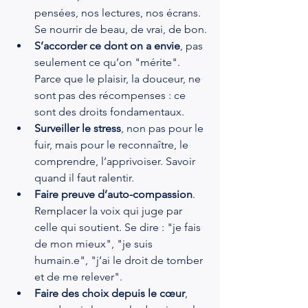
pensées, nos lectures, nos écrans. 
Se nourrir de beau, de vrai, de bon.
S’accorder ce dont on a envie
, pas 
seulement ce qu’on "mérite". 
Parce que le plaisir, la douceur, ne 
sont pas des récompenses : ce 
sont des droits fondamentaux.
Surveiller le stress
, non pas pour le 
fuir, mais pour le reconnaître, le 
comprendre, l’apprivoiser. Savoir 
quand il faut ralentir.
Faire preuve d’auto-compassion
. 
Remplacer la voix qui juge par 
celle qui soutient. Se dire : "je fais 
de mon mieux", "je suis 
humain.e", "j’ai le droit de tomber 
et de me relever".
Faire des choix depuis le cœur
, 