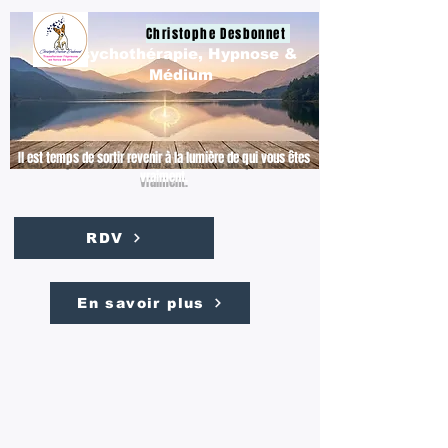
Christophe Desbonnet
Psychothérapie, Hypnose &
Médium
Il est temps de sortir revenir à la lumière de qui vous êtes
vraiment.
RDV
En savoir plus