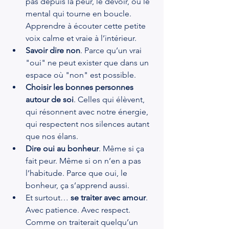
pas depuis la peur, le devoir, ou le 
mental qui tourne en boucle. 
Apprendre à écouter cette petite 
voix calme et vraie à l’intérieur.
Savoir dire non
. Parce qu’un vrai 
"oui" ne peut exister que dans un 
espace où "non" est possible.
Choisir les bonnes personnes 
autour de soi
. Celles qui élèvent, 
qui résonnent avec notre énergie, 
qui respectent nos silences autant 
que nos élans.
Dire oui au bonheur
. Même si ça 
fait peur. Même si on n’en a pas 
l’habitude. Parce que oui, le 
bonheur, ça s’apprend aussi.
Et surtout… 
se traiter avec amour
. 
Avec patience. Avec respect. 
Comme on traiterait quelqu’un 