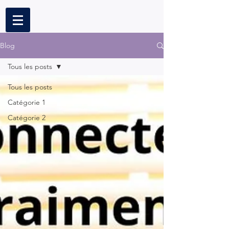
Blog
Tous les posts
Tous les posts
Catégorie 1
Catégorie 2