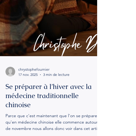
chrystophefournier
17 nov. 2025
3 min de lecture