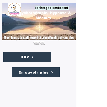
Christophe Desbonnet
Psychothérapie, Hypnose &
Médium
Il est temps de sortir revenir à la lumière de qui vous êtes
vraiment.
RDV
En savoir plus