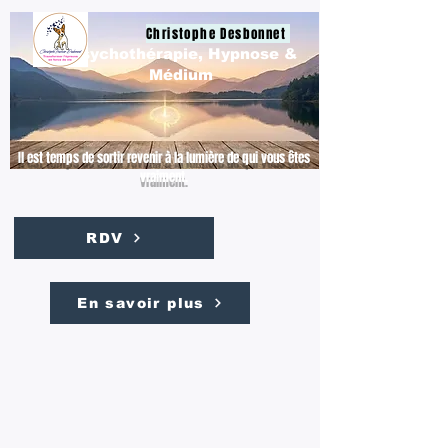
Christophe Desbonnet
Psychothérapie, Hypnose &
Médium
Il est temps de sortir revenir à la lumière de qui vous êtes
vraiment.
RDV
En savoir plus