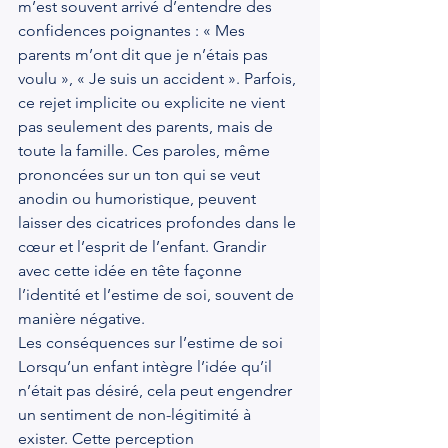
m’est souvent arrivé d’entendre des 
confidences poignantes : « Mes 
parents m’ont dit que je n’étais pas 
voulu », « Je suis un accident ». Parfois, 
ce rejet implicite ou explicite ne vient 
pas seulement des parents, mais de 
toute la famille. Ces paroles, même 
prononcées sur un ton qui se veut 
anodin ou humoristique, peuvent 
laisser des cicatrices profondes dans le 
cœur et l’esprit de l’enfant. Grandir 
avec cette idée en tête façonne 
l’identité et l’estime de soi, souvent de 
manière négative.
Les conséquences sur l’estime de soi
Lorsqu’un enfant intègre l’idée qu’il 
n’était pas désiré, cela peut engendrer 
un sentiment de non-légitimité à 
exister. Cette perception 