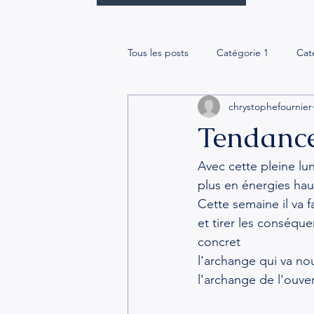
Tous les posts
Catégorie 1
Cat
chrystophefournier
Tendance
Avec cette pleine lun
plus en énergies hau
Cette semaine il va 
et tirer les conséque
concret
l'archange qui va n
l'archange de l'ouve