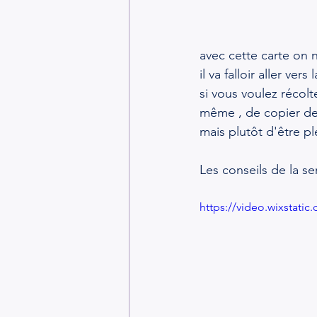
avec cette carte on n
il va falloir aller ve
si vous voulez récolt
même , de copier de
mais plutôt d'être pl
Les conseils de la s
https://video.wixstat