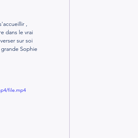
accueillir ,
re dans le vrai 
verser sur soi 
a grande Sophie 
mp4/file.mp4