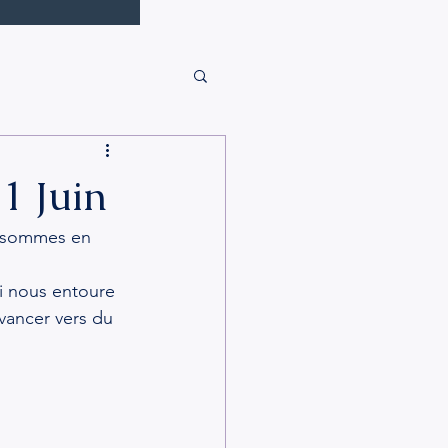
1 Juin
us sommes en 
ui nous entoure 
vancer vers du 