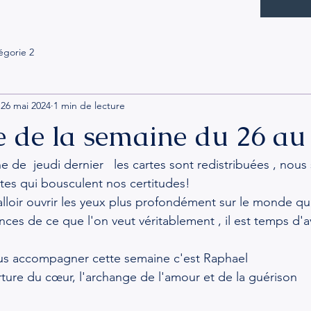
égorie 2
26 mai 2024
1 min de lecture
 de la semaine du 26 au 
e de  jeudi dernier   les cartes sont redistribuées , no
tes qui bousculent nos certitudes!
falloir ouvrir les yeux plus profondément sur le monde q
nces de ce que l'on veut véritablement , il est temps d'a
ous accompagner cette semaine c'est Raphael
rture du cœur, l'archange de l'amour et de la guérison 