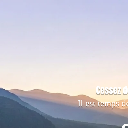
Cessez d
Il est temps d