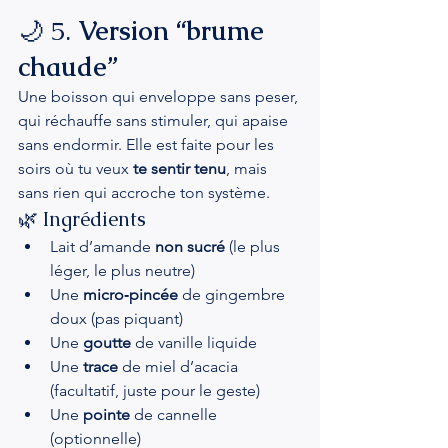
🌙 5. 
Version “brume 
chaude”
Une boisson qui enveloppe sans peser, 
qui réchauffe sans stimuler, qui apaise 
sans endormir. Elle est faite pour les 
soirs où tu veux 
te sentir tenu
, mais 
sans rien qui accroche ton système.
🌿 Ingrédients
Lait d’amande 
non sucré
 (le plus 
léger, le plus neutre)
Une 
micro‑pincée
 de gingembre 
doux (pas piquant)
Une 
goutte
 de vanille liquide
Une 
trace
 de miel d’acacia 
(facultatif, juste pour le geste)
Une 
pointe
 de cannelle 
(optionnelle)