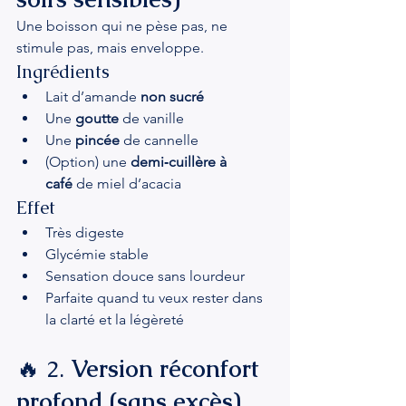
Une boisson qui ne pèse pas, ne 
stimule pas, mais enveloppe.
Ingrédients
Lait d’amande 
non sucré
Une 
goutte
 de vanille
Une 
pincée
 de cannelle
(Option) une 
demi‑cuillère à 
café
 de miel d’acacia
Effet
Très digeste
Glycémie stable
Sensation douce sans lourdeur
Parfaite quand tu veux rester dans 
la clarté et la légèreté
🔥 2. 
Version réconfort 
profond (sans excès)