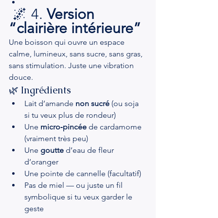
 🌌 4. 
Version 
“clairière intérieure”
Une boisson qui ouvre un espace 
calme, lumineux, sans sucre, sans gras, 
sans stimulation. Juste une vibration 
douce.
🌿 Ingrédients
Lait d’amande 
non sucré
 (ou soja 
si tu veux plus de rondeur)
Une 
micro‑pincée
 de cardamome 
(vraiment très peu)
Une 
goutte
 d’eau de fleur 
d’oranger
Une pointe de cannelle (facultatif)
Pas de miel — ou juste un fil 
symbolique si tu veux garder le 
geste