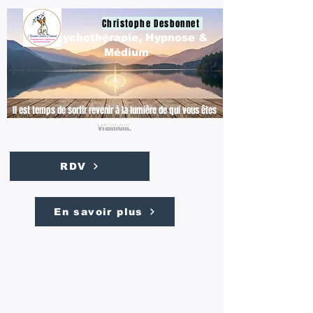
Christophe Desbonnet
Psychothérapie, Hypnose &
Médium
Il est temps de sortir revenir à la lumière de qui vous êtes
vraiment.
RDV
En savoir plus