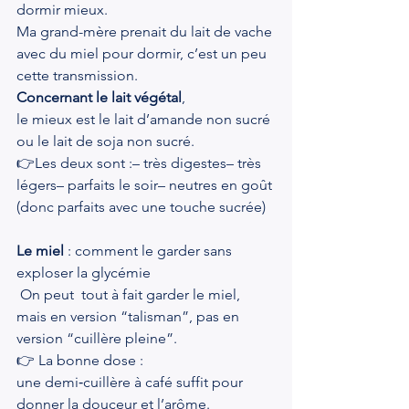
dormir mieux.
Ma grand-mère prenait du lait de vache 
avec du miel pour dormir, c’est un peu 
cette transmission.
Concernant le lait végétal
, 
le mieux est le lait d’amande non sucré 
ou le lait de soja non sucré.
👉Les deux sont :– très digestes– très 
légers– parfaits le soir– neutres en goût 
(donc parfaits avec une touche sucrée)
Le miel
 : comment le garder sans 
exploser la glycémie
 On peut  tout à fait garder le miel, 
mais en version “talisman”, pas en 
version “cuillère pleine”.
👉 La bonne dose :
une demi‑cuillère à café suffit pour 
donner la douceur et l’arôme.