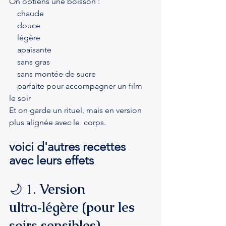
On obtiens une boisson :
    chaude
    douce
    légère
    apaisante
    sans gras
    sans montée de sucre
    parfaite pour accompagner un film 
le soir
Et on garde un rituel, mais en version 
plus alignée avec le  corps.
voici d'autres recettes 
avec leurs effets 
🌙 1. 
Version 
ultra‑légère (pour les 
soirs sensibles)