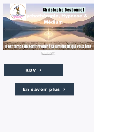
Christophe Desbonnet
Psychothérapie, Hypnose &
Médium
Il est temps de sortir revenir à la lumière de qui vous êtes
vraiment.
RDV
En savoir plus