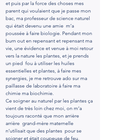
et puis par la force des choses mes 
parent qui voulaient que je passe mon 
bac, ma professeur de science naturel 
qui était devenu une amie  m’a 
poussée à faire biologie. Pendant mon 
burn out en repensant et repensant ma 
vie, une évidence et venue à moi retour 
vers la nature les plantes, et je prends 
un pied  fou à utiliser les huiles 
essentielles et plantes, à faire mes 
synergies, je me retrouve ado sur ma 
paillasse de laboratoire à faire ma 
chimie ma biochimie.
Ce soigner au naturel par les plantes ça 
vient de très loin chez moi, on m’a 
toujours raconté que mon arrière 
arrière  grand-mère maternelle 
n’utilisait que des plantes  pour se 
soigner et était coupeuse de feu, 