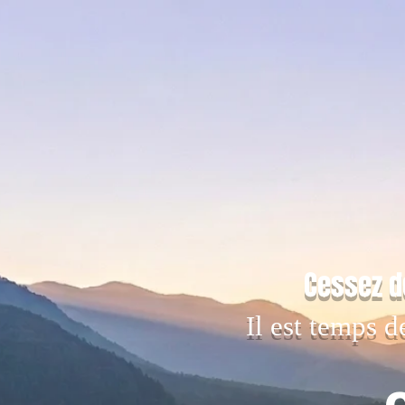
Cessez d
Il est temps d