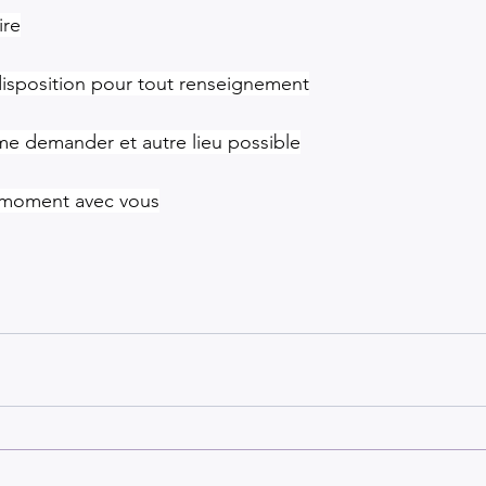
ire
disposition pour tout renseignement
me demander et autre lieu possible
 moment avec vous