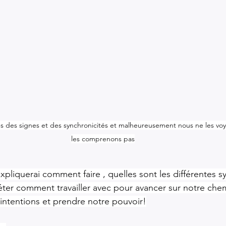
 des signes et des synchronicités et malheureusement nous ne les vo
les comprenons pas
'expliquerai comment faire , quelles sont les différentes sy
ter comment travailler avec pour avancer sur notre chem
ntentions et prendre notre pouvoir!