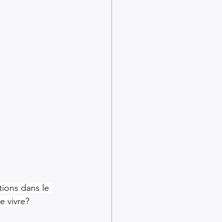
tions dans le 
e vivre?