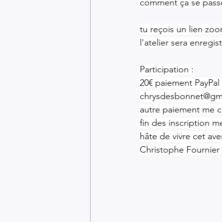
comment ça se pass
tu reçois un lien zo
l'atelier sera enregis
Participation :
20€ paiement PayPal
chrysdesbonnet@gm
autre paiement me c
fin des inscription m
hâte de vivre cet av
Christophe Fournie