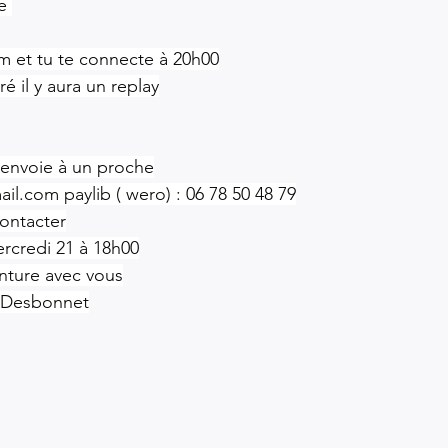
e 
om et tu te connecte à 20h00
tré il y aura un replay
 envoie à un proche
ail.com
 paylib ( wero) : 06 78 50 48 79
ontacter
ercredi 21 à 18h00
enture avec vous
r Desbonnet