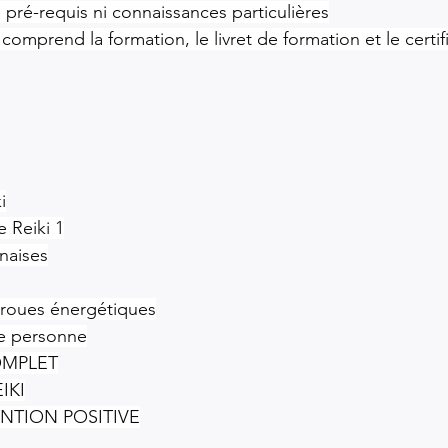
 pré-requis ni connaissances particulières
 comprend la formation, le livret de formation et le certifi
i
e Reiki 1
naises
roues énergétiques
re personne
OMPLET
IKI
NTION POSITIVE