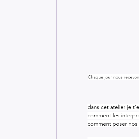
Chaque jour nous recevons
dans cet atelier je t
comment les interpré
comment poser nos i