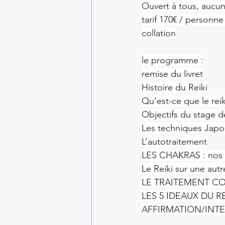
Ouvert à tous, aucun
tarif 170€ / personne
collation
le programme :
remise du livret
Histoire du Reiki
Qu’est-ce que le reik
Objectifs du stage d
Les techniques Japo
L’autotraitement
LES CHAKRAS : nos 
Le Reiki sur une aut
LE TRAITEMENT C
LES 5 IDEAUX DU RE
AFFIRMATION/INTE