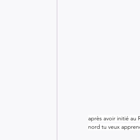
après avoir initié au
nord tu veux apprend