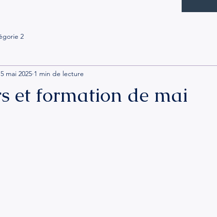
égorie 2
5 mai 2025
1 min de lecture
ers et formation de mai