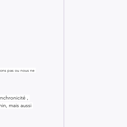
yons pas ou nous ne 
nchronicité , 
in, mais aussi 