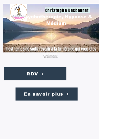
Christophe Desbonnet
Psychothérapie, Hypnose &
Médium
Il est temps de sortir revenir à la lumière de qui vous êtes
vraiment.
RDV
En savoir plus