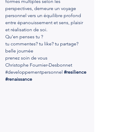
formes multiples selon les 
perspectives, demeure un voyage 
personnel vers un équilibre profond 
entre épanouissement et sens, plaisir 
et réalisation de soi.
Qu’en penses tu ?
tu commentes? tu like? tu partage?
belle journée
prenez soin de vous
Christophe Fournier-Desbonnet
#developpementpersonnel
#resilience
#renaissance