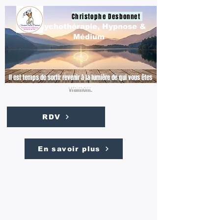
Christophe Desbonnet
Psychothérapie, Hypnose &
Médium
Il est temps de sortir revenir à la lumière de qui vous êtes
vraiment.
RDV
En savoir plus