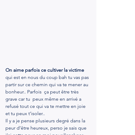
On aime parfois ce cultiver la victime 
qui est en nous du coup bah tu vas pas 
partir sur ce chemin qui va te mener au 
bonheur.. Parfois  ça peut être très 
grave car tu  peux même en arrivé a 
refusé tout ce qui va te mettre en joie 
et tu peux t’isoler..
Il y a je pense plusieurs degré dans la 
peur d’être heureux, perso je sais que 