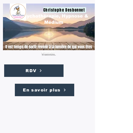
Christophe Desbonnet
Psychothérapie, Hypnose &
Médium
Il est temps de sortir revenir à la lumière de qui vous êtes
vraiment.
RDV
En savoir plus