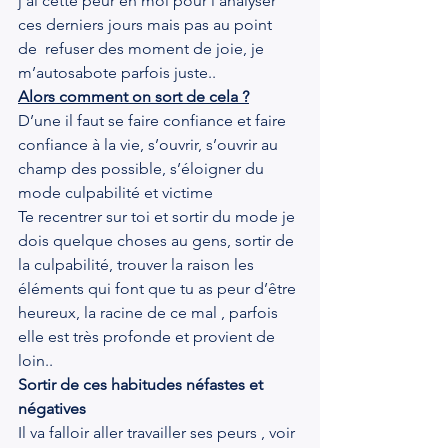
j’ai cette peur en moi pour l’analyser 
ces derniers jours mais pas au point 
de  refuser des moment de joie, je 
m’autosabote parfois juste..
Alors comment on sort de cela ?
D’une il faut se faire confiance et faire 
confiance à la vie, s’ouvrir, s’ouvrir au 
champ des possible, s’éloigner du 
mode culpabilité et victime
Te recentrer sur toi et sortir du mode je 
dois quelque choses au gens, sortir de 
la culpabilité, trouver la raison les 
éléments qui font que tu as peur d’être 
heureux, la racine de ce mal , parfois 
elle est très profonde et provient de 
loin..
Sortir de ces habitudes néfastes et 
négatives
Il va falloir aller travailler ses peurs , voir 