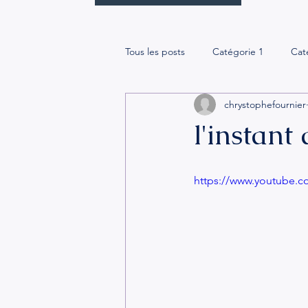
Tous les posts
Catégorie 1
Cat
chrystophefournier
l'instant
https://www.youtube