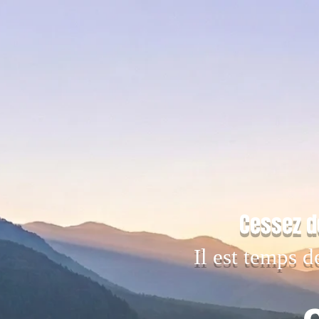
Cessez d
Il est temps d