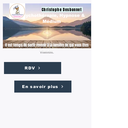
Christophe Desbonnet
Psychothérapie, Hypnose &
Médium
Il est temps de sortir revenir à la lumière de qui vous êtes
vraiment.
RDV
En savoir plus