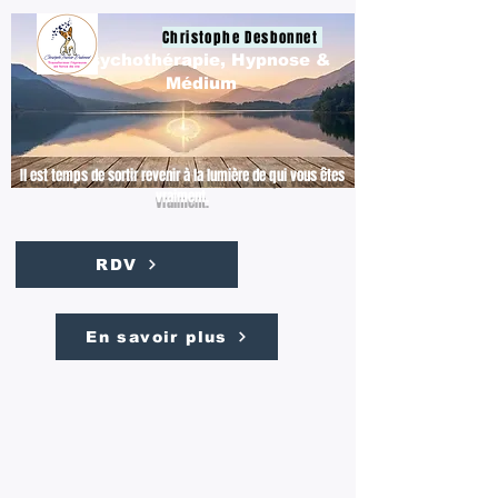
Christophe Desbonnet
Psychothérapie, Hypnose &
Médium
Il est temps de sortir revenir à la lumière de qui vous êtes
vraiment.
RDV
En savoir plus