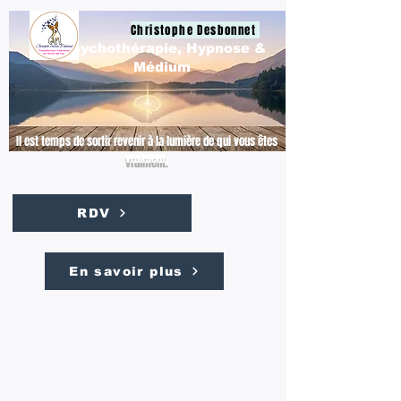
Christophe Desbonnet
Psychothérapie, Hypnose &
Médium
Il est temps de sortir revenir à la lumière de qui vous êtes
vraiment.
RDV
En savoir plus