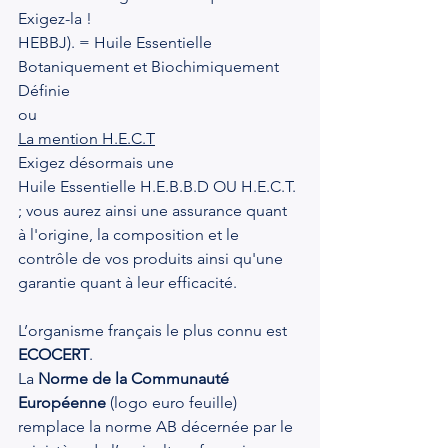
Exigez-la !
HEBBJ). = Huile Essentielle 
Botaniquement et Biochimiquement 
Définie
ou
La mention H.E.C.T
Exigez désormais une
Huile Essentielle H.E.B.B.D OU H.E.C.T. 
; vous aurez ainsi une assurance quant 
à l'origine, la composition et le 
contrôle de vos produits ainsi qu'une 
garantie quant à leur efficacité.
L’organisme français le plus connu est 
ECOCERT
.
La 
Norme de la Communauté 
Européenne
 (logo euro feuille) 
remplace la norme AB décernée par le 