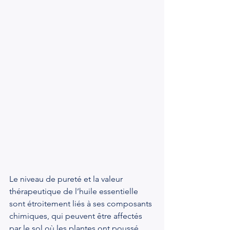
Le niveau de pureté et la valeur 
thérapeutique de l’huile essentielle 
sont étroitement liés à ses composants 
chimiques, qui peuvent être affectés 
par le sol où les plantes ont poussé, 