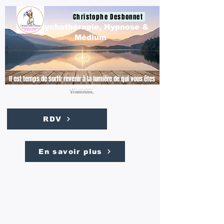
Christophe Desbonnet
Psychothérapie, Hypnose &
Médium
Il est temps de sortir revenir à la lumière de qui vous êtes
vraiment.
RDV
En savoir plus