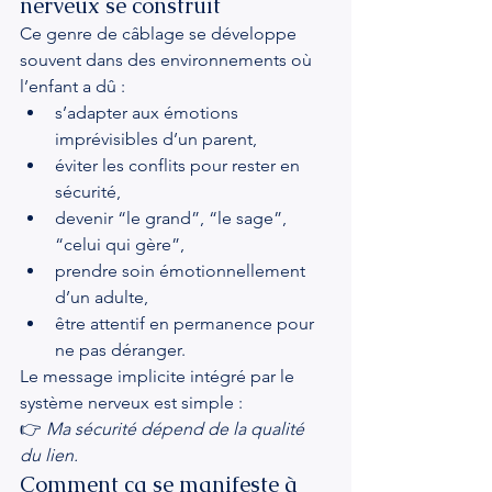
nerveux se construit
Ce genre de câblage se développe 
souvent dans des environnements où 
l’enfant a dû :
s’adapter aux émotions 
imprévisibles d’un parent,
éviter les conflits pour rester en 
sécurité,
devenir “le grand”, “le sage”, 
“celui qui gère”,
prendre soin émotionnellement 
d’un adulte,
être attentif en permanence pour 
ne pas déranger.
Le message implicite intégré par le 
système nerveux est simple :
👉 
Ma sécurité dépend de la qualité 
du lien.
Comment ça se manifeste à 