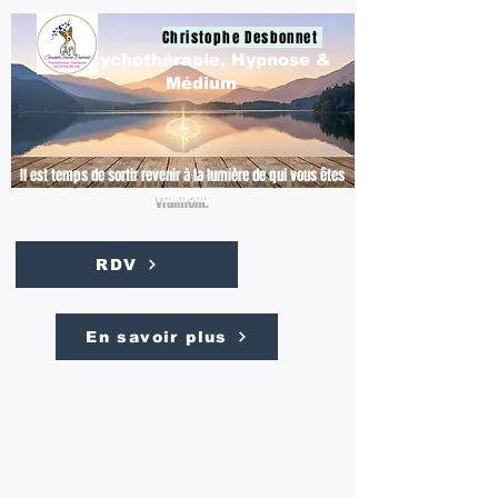
Christophe Desbonnet
Psychothérapie, Hypnose &
Médium
Il est temps de sortir revenir à la lumière de qui vous êtes
vraiment.
RDV
En savoir plus