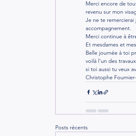
Merci encore de tou
revenu sur mon visag
Je ne te remercierai
accompagnement.
Merci continue à être
Et mesdames et mess
Belle journée à toi p
voilà l'un des travau
si toi aussi tu veux 
Christophe Fournier
Posts récents