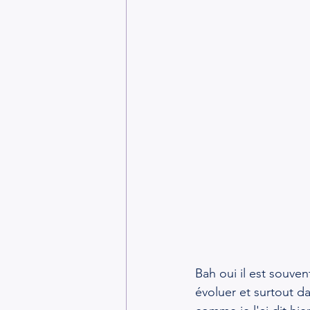
Bah oui il est souvent
évoluer et surtout d