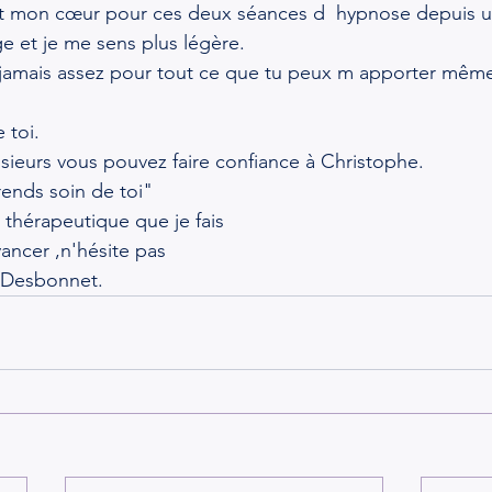
t mon cœur pour ces deux séances d  hypnose depuis un
e et je me sens plus légère.
 jamais assez pour tout ce que tu peux m apporter même
 toi.
ieurs vous pouvez faire confiance à Christophe.
rends soin de toi"
x thérapeutique que je fais
avancer ,n'hésite pas
-Desbonnet.