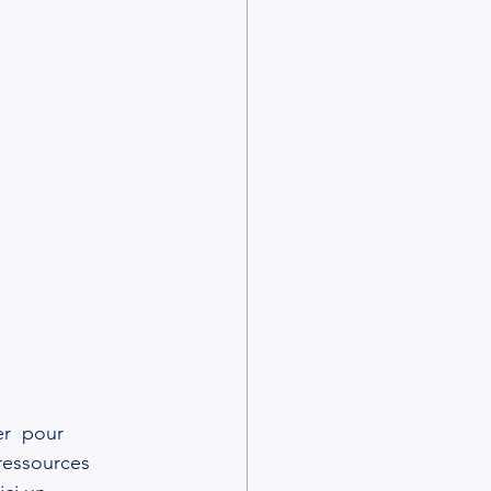
er  pour 
 ressources