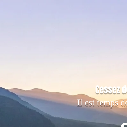
Cessez d
Il est temps d