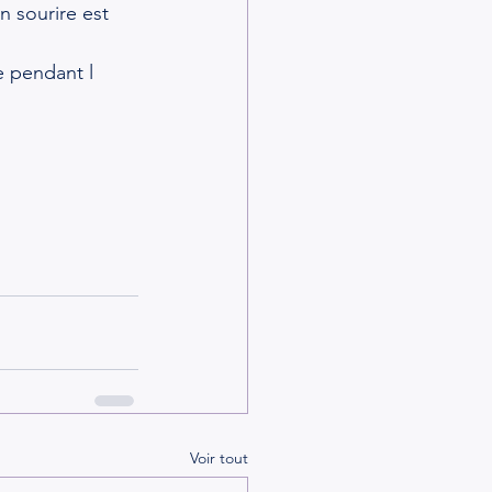
 sourire est 
 pendant l 
Voir tout