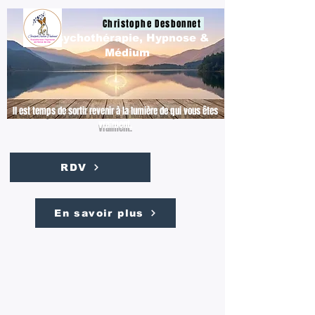
Christophe Desbonnet
Psychothérapie, Hypnose &
Médium
Il est temps de sortir revenir à la lumière de qui vous êtes
vraiment.
RDV
En savoir plus