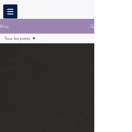
Blog
Tous les posts
Tous les posts
Catégorie 1
Catégorie 2