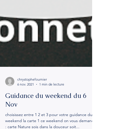
chrystophefournier
6 nov. 2021
1 min de lecture
Guidance du weekend du 6
Nov