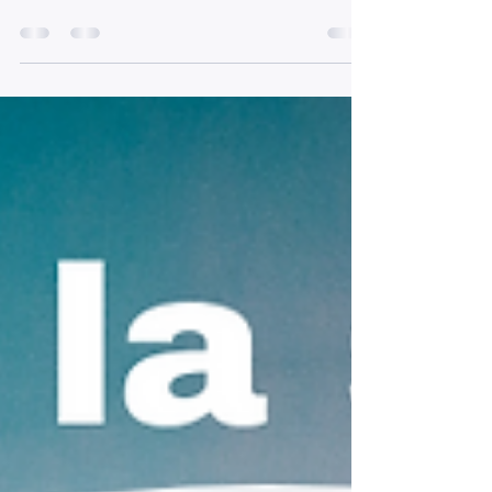
choisissez entre 1 2 et 3 pour votre guidance du
weekend la carte 1 ce weekend on vous demande
: carte Nature sois dans la douceur soit...