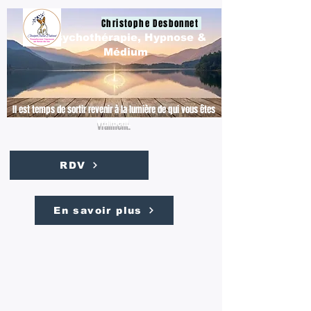
Christophe Desbonnet
Psychothérapie, Hypnose &
Médium
Il est temps de sortir revenir à la lumière de qui vous êtes
vraiment.
RDV
En savoir plus