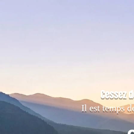
Cessez d
Il est temps d