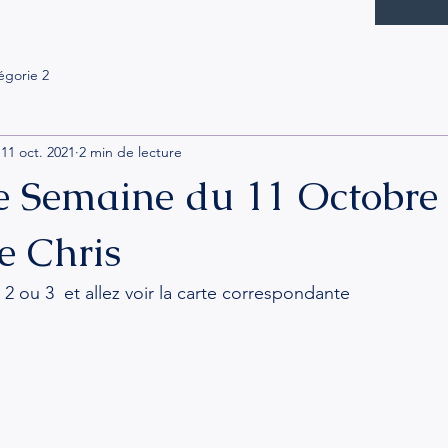
égorie 2
11 oct. 2021
2 min de lecture
 Semaine du 11 Octobre
de Chris
 2 ou 3  et allez voir la carte correspondante