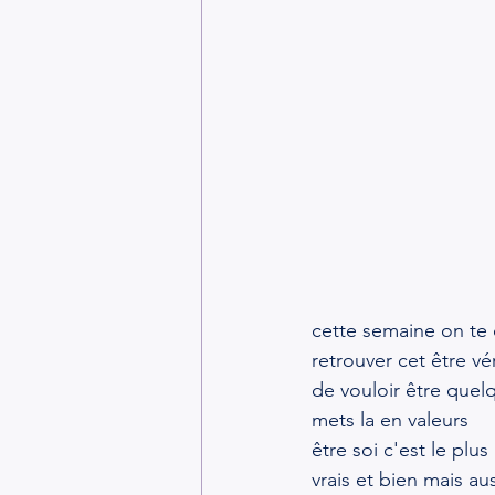
cette semaine on te
retrouver cet être vé
de vouloir être quelq
mets la en valeurs
être soi c'est le plu
vrais et bien mais aus