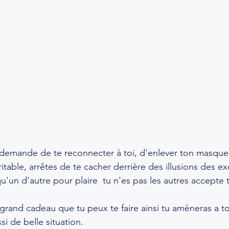
 demande de te reconnecter à toi, d'enlever ton masque
ritable, arrêtes de te cacher derrière des illusions des ex
u'un d'autre pour plaire  tu n'es pas les autres accepte t
s grand cadeau que tu peux te faire ainsi tu amèneras a t
si de belle situation.