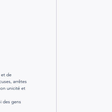
 et de 
cuses, arrêtes 
on unicité et 
oi des gens 