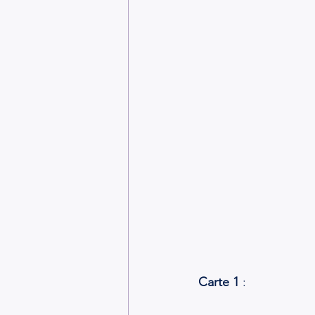
Carte 1
 :