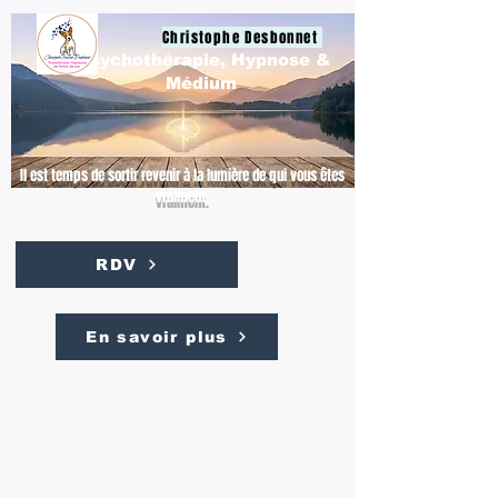
Christophe Desbonnet
Psychothérapie, Hypnose &
Médium
Il est temps de sortir revenir à la lumière de qui vous êtes
vraiment.
RDV
En savoir plus