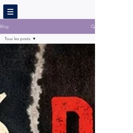
Blog
Tous les posts
Tous les posts
Catégorie 1
Catégorie 2