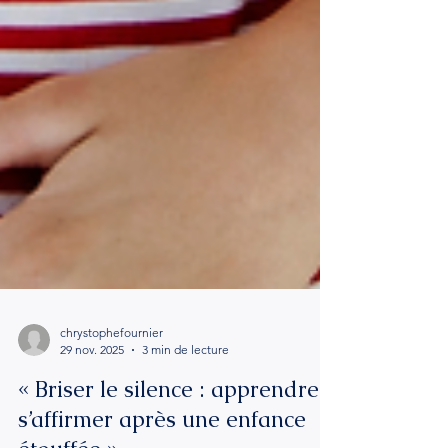
chrystophefournier
29 nov. 2025
3 min de lecture