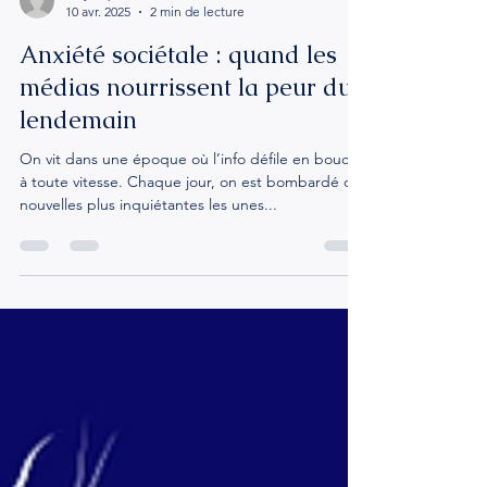
chrystophefournier
10 avr. 2025
2 min de lecture
Anxiété sociétale : quand les
médias nourrissent la peur du
lendemain
On vit dans une époque où l’info défile en boucle,
à toute vitesse. Chaque jour, on est bombardé de
nouvelles plus inquiétantes les unes...