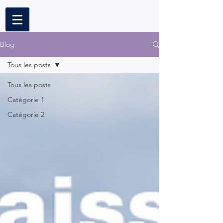
Blog
Tous les posts
Tous les posts
Catégorie 1
Catégorie 2