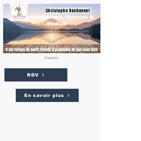
Christophe Desbonnet
Psychothérapie, Hypnose &
Médium
Il est temps de sortir revenir à la lumière de qui vous êtes
vraiment.
RDV
En savoir plus