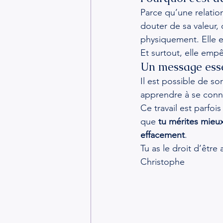
Parce qu’une relatio
douter de sa valeur, 
physiquement. Elle en
Et surtout, elle empê
Un message esse
Il est possible de so
apprendre à se connaî
Ce travail est parfois
que 
tu mérites mieu
effacement
.
Tu as le droit d’être
Christophe