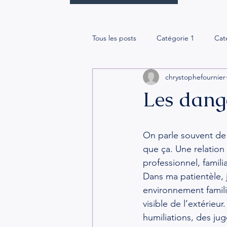
Tous les posts
Catégorie 1
Cat
chrystophefournier
Les dange
On parle souvent de 
que ça. Une relation 
professionnel, famil
Dans ma patientèle,
environnement famili
visible de l’extérieu
humiliations, des jug