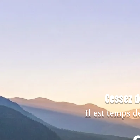
Cessez d
Il est temps d