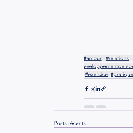
#amour
#relations
eveloppementperso
#exercice
#pratique
Posts récents