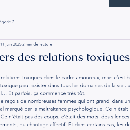
égorie 2
11 juin 2025
2 min de lecture
rs des relations toxiques
relations toxiques dans le cadre amoureux, mais c’est bi
toxique peut exister dans tous les domaines de la vie : a
ial… Et parfois, ça commence très tôt.
 je reçois de nombreuses femmes qui ont grandi dans un
al marqué par la maltraitance psychologique. Ce n’était 
r. Ce n’était pas des coups, c’était des mots, des silences
ements, du chantage affectif. Et dans certains cas, les d