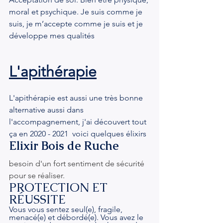
moral et psychique. Je suis comme je 
suis, je m’accepte comme je suis et je 
développe mes qualités
L'apithérapie
L'apithérapie est aussi une très bonne 
alternative aussi dans 
l'accompagnement, j'ai découvert tout 
ça en 2020 - 2021  voici quelques élixirs 
Elixir Bois de Ruche
besoin d'un fort sentiment de sécurité 
pour se réaliser.
PROTECTION ET 
RÉUSSITE
Vous vous sentez seul(e), fragile, 
menacé(e) et débordé(e). Vous avez le 