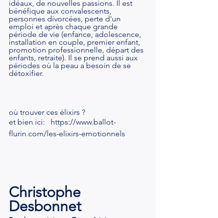
idéaux, de nouvelles passions. Il est 
bénéfique aux convalescents, 
personnes divorcées, perte d'un 
emploi et après chaque grande 
période de vie (enfance, adolescence, 
installation en couple, premier enfant, 
promotion professionnelle, départ des 
enfants, retraite). Il se prend aussi aux 
périodes où la peau a besoin de se 
détoxifier.
où trouver ces élixirs ?  
et bien ici:   https://www.ballot-
flurin.com/les-elixirs-emotionnels
Christophe 
Desbonnet