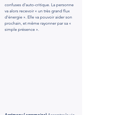
confuses d'auto-critique. La personne 
va alors recevoir « un très grand flux 
d'énergie ». Elle va pouvoir aider son 
prochain, et même rayonner par sa « 
simple présence ».
Agrimony ( agremoine) 
Accepter la vie 