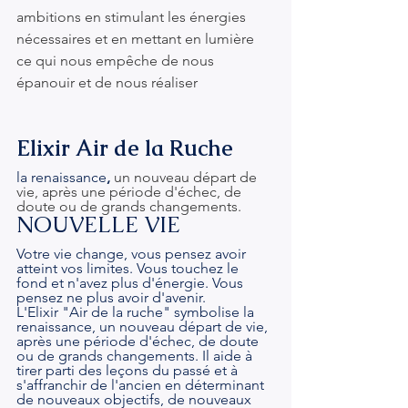
ambitions en stimulant les énergies 
nécessaires et en mettant en lumière 
ce qui nous empêche de nous 
épanouir et de nous réaliser
Elixir Air de la Ruche
la renaissance
, 
un nouveau départ de 
vie, après une période d'échec, de 
doute ou de grands changements.
NOUVELLE VIE
Votre vie change, vous pensez avoir 
atteint vos limites. Vous touchez le 
fond et n'avez plus d'énergie. Vous 
pensez ne plus avoir d'avenir.
L'Elixir "Air de la ruche" symbolise la 
renaissance, un nouveau départ de vie, 
après une période d'échec, de doute 
ou de grands changements. Il aide à 
tirer parti des leçons du passé et à 
s'affranchir de l'ancien en déterminant 
de nouveaux objectifs, de nouveaux 