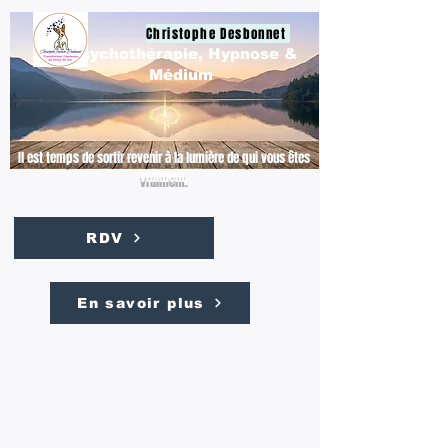
Christophe Desbonnet
Psychothérapie, Hypnose &
Médium
Il est temps de sortir revenir à la lumière de qui vous êtes
vraiment.
RDV
En savoir plus