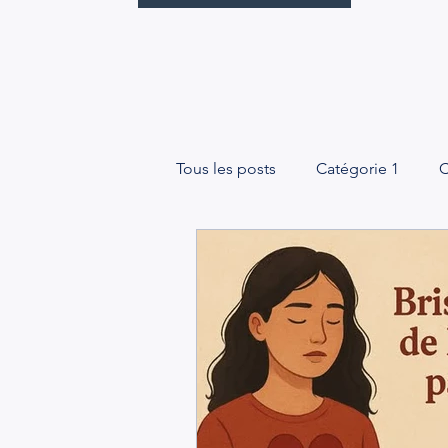
Tous les posts
Catégorie 1
C