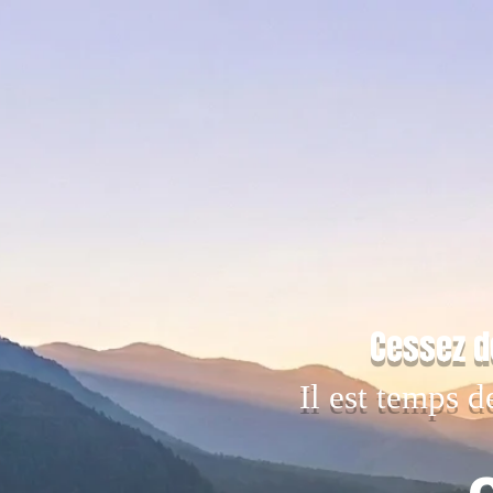
Cessez d
Il est temps d