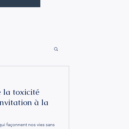
 la toxicité
nvitation à la
 qui façonnent nos vies sans