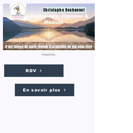
Christophe Desbonnet
Psychothérapie, Hypnose &
Médium
Il est temps de sortir revenir à la lumière de qui vous êtes
vraiment.
RDV
En savoir plus