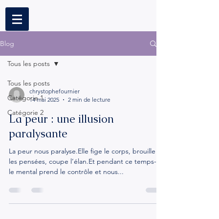
Blog
Tous les posts
Tous les posts
chrystophefournier
Catégorie 1
14 mai 2025
2 min de lecture
Catégorie 2
La peur : une illusion
paralysante
La peur nous paralyse.Elle fige le corps, brouille
les pensées, coupe l’élan.Et pendant ce temps-là,
le mental prend le contrôle et nous...