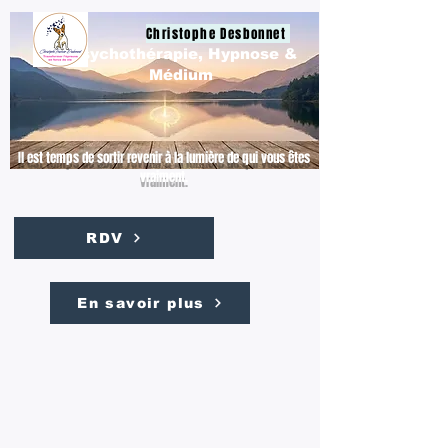
Christophe Desbonnet
Psychothérapie, Hypnose &
Médium
Il est temps de sortir revenir à la lumière de qui vous êtes
vraiment.
RDV
En savoir plus