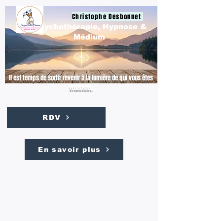
Christophe Desbonnet
Psychothérapie, Hypnose &
Médium
Il est temps de sortir revenir à la lumière de qui vous êtes
vraiment.
RDV
En savoir plus