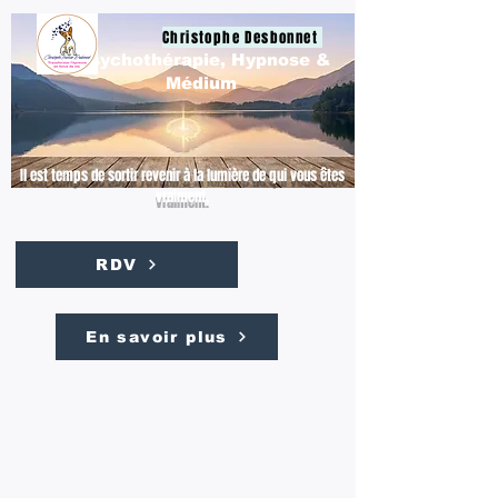
Christophe Desbonnet
Psychothérapie, Hypnose &
Médium
Il est temps de sortir revenir à la lumière de qui vous êtes
vraiment.
RDV
En savoir plus