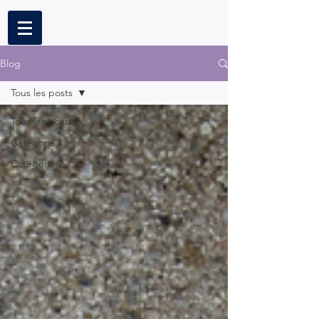
Blog
Tous les posts
Tous les posts
Catégorie 1
Catégorie 2