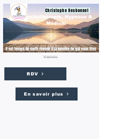
Christophe Desbonnet
Psychothérapie, Hypnose &
Médium
Il est temps de sortir revenir à la lumière de qui vous êtes
vraiment.
RDV
En savoir plus