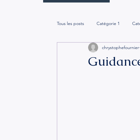
Tous les posts
Catégorie 1
Cat
chrystophefournier
Guidance