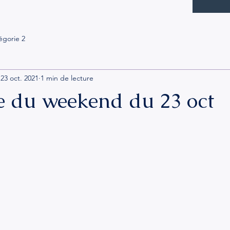
égorie 2
23 oct. 2021
1 min de lecture
 du weekend du 23 oct