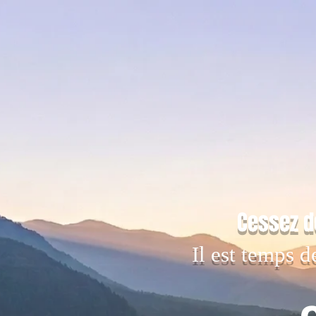
Cessez d
Il est temps d